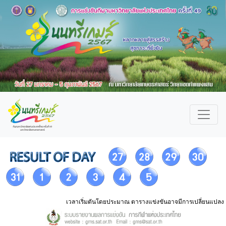
เวลาเริ่มตันโดยประมาณ ตารางแข่งขันอาจมีการเปลี่ยนแปลง