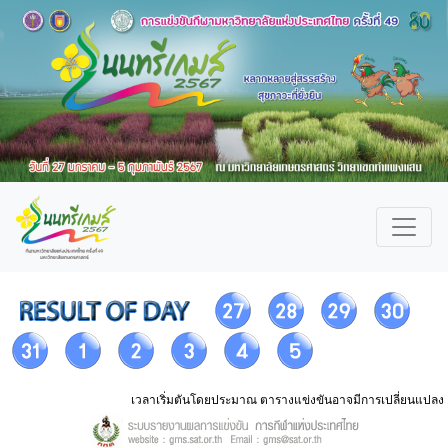
เวลาเริ่มตันโดยประมาณ ตารางแข่งขันอาจมีการเปลี่ยนแปลง