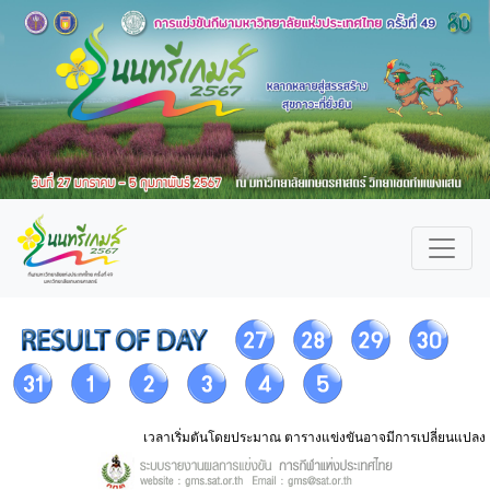
เวลาเริ่มตันโดยประมาณ ตารางแข่งขันอาจมีการเปลี่ยนแปลง