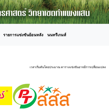
รายการแข่งขันย้อนหลัง
นนทรีเกมส์
เวลาเริ่มตันโดยประมาณ ตารางแข่งขันอาจมีการเปลี่ยนแปลง