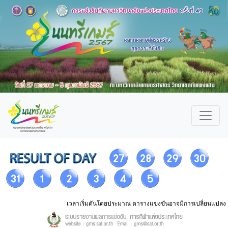
เวลาเริ่มตันโดยประมาณ ตารางแข่งขันอาจมีการเปลี่ยนแปลง