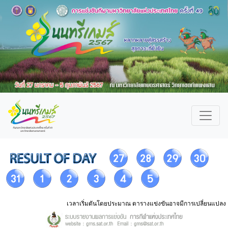
เวลาเริ่มตันโดยประมาณ ตารางแข่งขันอาจมีการเปลี่ยนแปลง