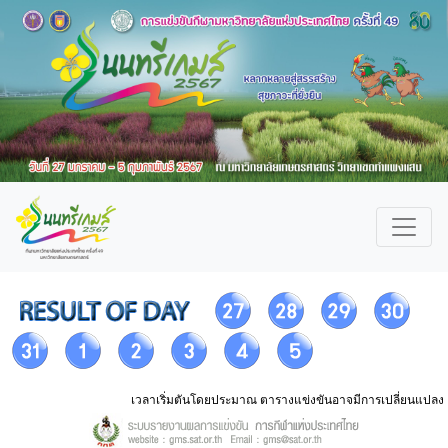
เวลาเริ่มตันโดยประมาณ ตารางแข่งขันอาจมีการเปลี่ยนแปลง