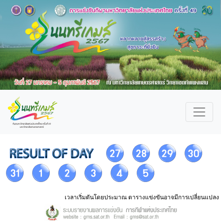
เวลาเริ่มตันโดยประมาณ ตารางแข่งขันอาจมีการเปลี่ยนแปลง