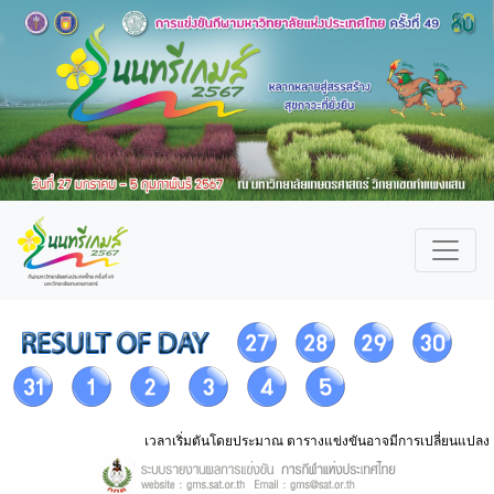
เวลาเริ่มตันโดยประมาณ ตารางแข่งขันอาจมีการเปลี่ยนแปลง