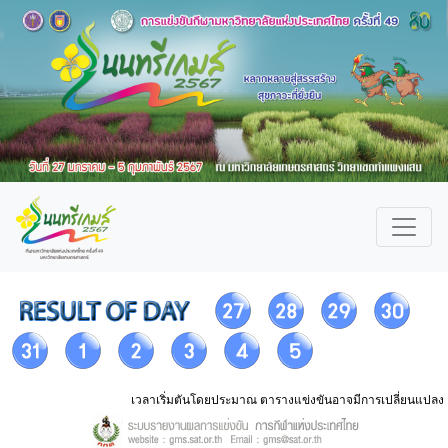
เวลาเริ่มตันโดยประมาณ ตารางแข่งขันอาจมีการเปลี่ยนแปลง