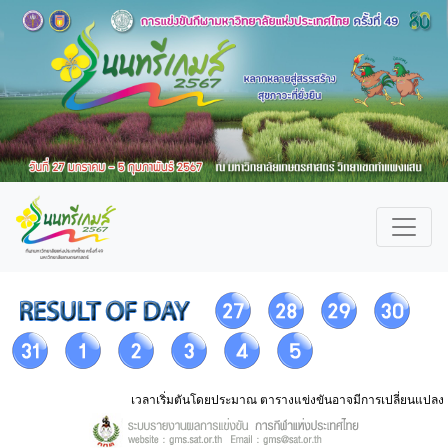
เวลาเริ่มตันโดยประมาณ ตารางแข่งขันอาจมีการเปลี่ยนแปลง