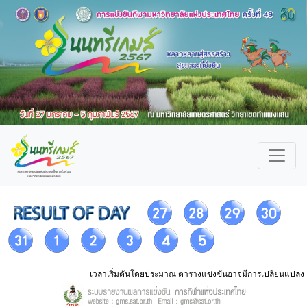
เวลาเริ่มตันโดยประมาณ ตารางแข่งขันอาจมีการเปลี่ยนแปลง