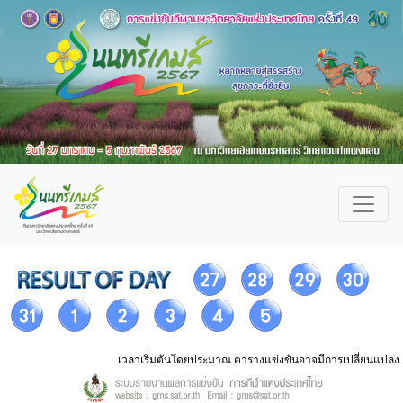
เวลาเริ่มตันโดยประมาณ ตารางแข่งขันอาจมีการเปลี่ยนแปลง