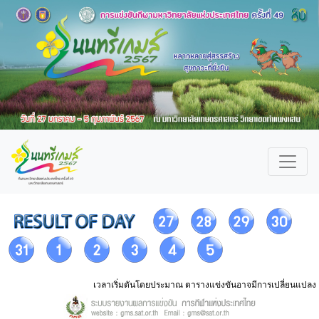
เวลาเริ่มตันโดยประมาณ ตารางแข่งขันอาจมีการเปลี่ยนแปลง