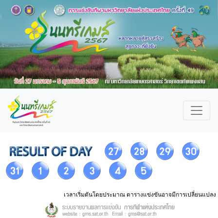
เวลาเริ่มตันโดยประมาณ ตารางแข่งขันอาจมีการเปลี่ยนแปลง