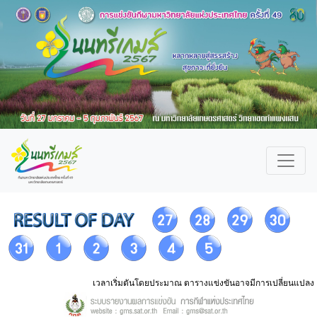
เวลาเริ่มตันโดยประมาณ ตารางแข่งขันอาจมีการเปลี่ยนแปลง