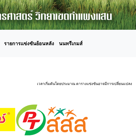
รายการแข่งขันย้อนหลัง
นนทรีเกมส์
เวลาเริ่มตันโดยประมาณ ตารางแข่งขันอาจมีการเปลี่ยนแปลง