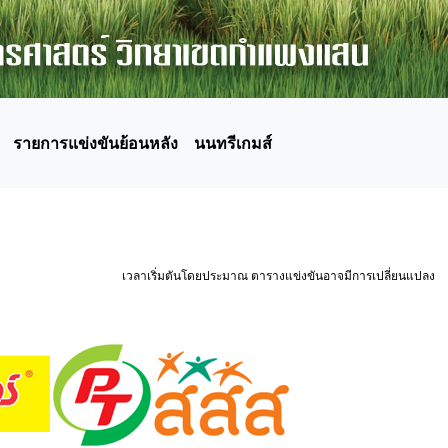
รายการแข่งขันย้อนหลัง
นนทรีเกมส์
เวลาเริ่มตันโดยประมาณ ตารางแข่งขันอาจมีการเปลี่ยนแปลง