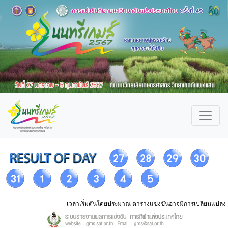
เวลาเริ่มตันโดยประมาณ ตารางแข่งขันอาจมีการเปลี่ยนแปลง