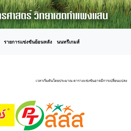
รายการแข่งขันย้อนหลัง
นนทรีเกมส์
เวลาเริ่มตันโดยประมาณ ตารางแข่งขันอาจมีการเปลี่ยนแปลง