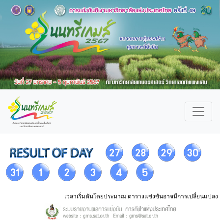
เวลาเริ่มตันโดยประมาณ ตารางแข่งขันอาจมีการเปลี่ยนแปลง