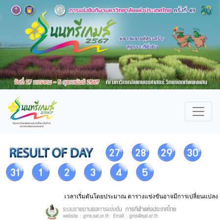
เวลาเริ่มตันโดยประมาณ ตารางแข่งขันอาจมีการเปลี่ยนแปลง