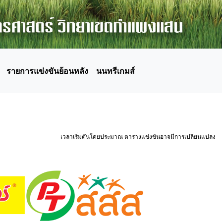
รายการแข่งขันย้อนหลัง
นนทรีเกมส์
เวลาเริ่มตันโดยประมาณ ตารางแข่งขันอาจมีการเปลี่ยนแปลง