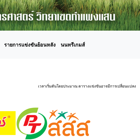
รายการแข่งขันย้อนหลัง
นนทรีเกมส์
เวลาเริ่มตันโดยประมาณ ตารางแข่งขันอาจมีการเปลี่ยนแปลง