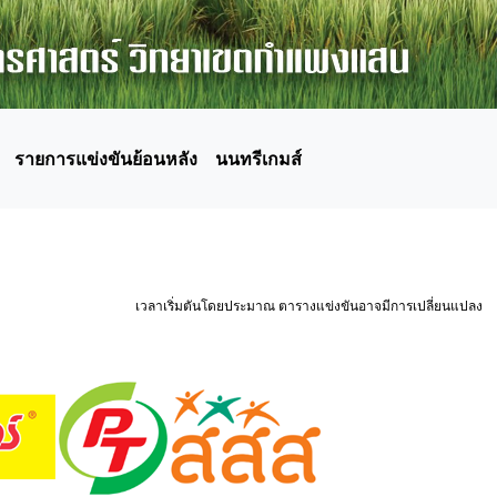
รายการแข่งขันย้อนหลัง
นนทรีเกมส์
เวลาเริ่มตันโดยประมาณ ตารางแข่งขันอาจมีการเปลี่ยนแปลง