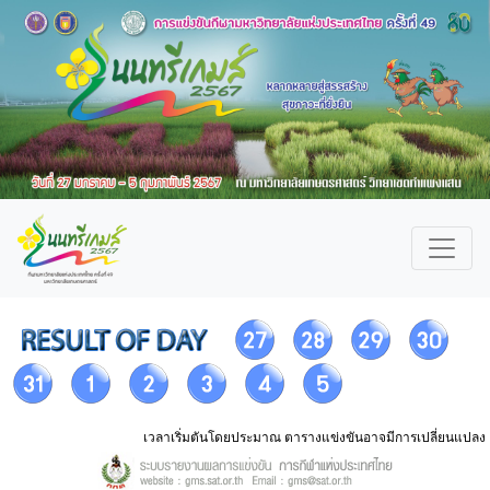
เวลาเริ่มตันโดยประมาณ ตารางแข่งขันอาจมีการเปลี่ยนแปลง