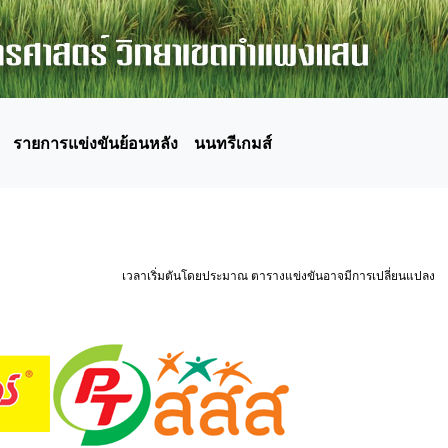
รายการแข่งขันย้อนหลัง
นนทรีเกมส์
เวลาเริ่มตันโดยประมาณ ตารางแข่งขันอาจมีการเปลี่ยนแปลง