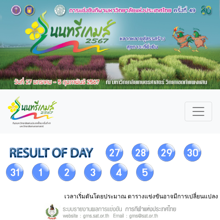
เวลาเริ่มตันโดยประมาณ ตารางแข่งขันอาจมีการเปลี่ยนแปลง