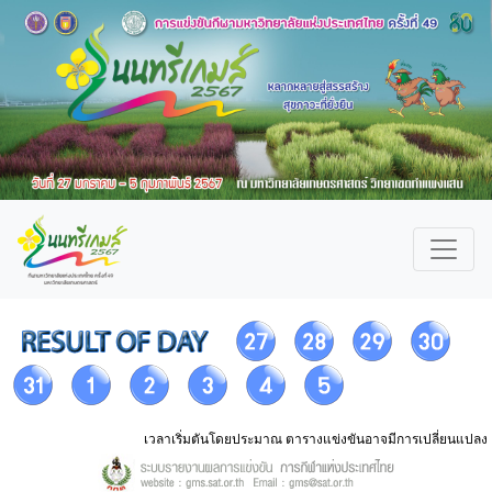
เวลาเริ่มตันโดยประมาณ ตารางแข่งขันอาจมีการเปลี่ยนแปลง