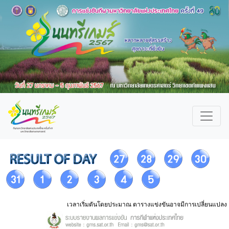
เวลาเริ่มตันโดยประมาณ ตารางแข่งขันอาจมีการเปลี่ยนแปลง