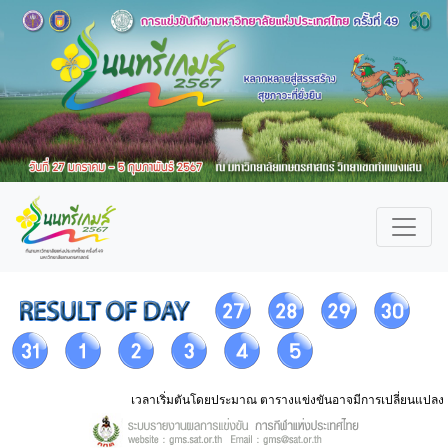
เวลาเริ่มตันโดยประมาณ ตารางแข่งขันอาจมีการเปลี่ยนแปลง