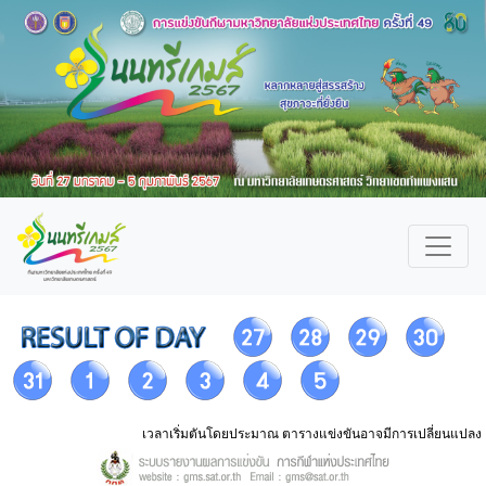
เวลาเริ่มตันโดยประมาณ ตารางแข่งขันอาจมีการเปลี่ยนแปลง