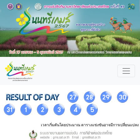
เวลาเริ่มตันโดยประมาณ ตารางแข่งขันอาจมีการเปลี่ยนแปลง