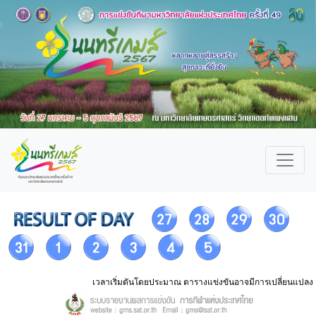
เวลาเริ่มตันโดยประมาณ ตารางแข่งขันอาจมีการเปลี่ยนแปลง