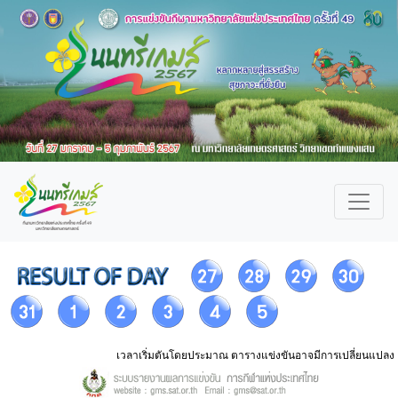
เวลาเริ่มตันโดยประมาณ ตารางแข่งขันอาจมีการเปลี่ยนแปลง