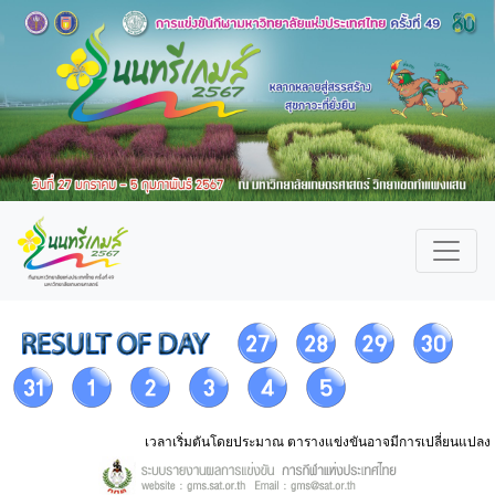
เวลาเริ่มตันโดยประมาณ ตารางแข่งขันอาจมีการเปลี่ยนแปลง