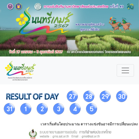
เวลาเริ่มตันโดยประมาณ ตารางแข่งขันอาจมีการเปลี่ยนแปลง