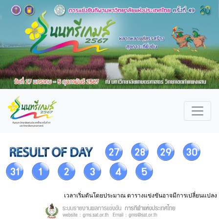
เวลาเริ่มตันโดยประมาณ ตารางแข่งขันอาจมีการเปลี่ยนแปลง