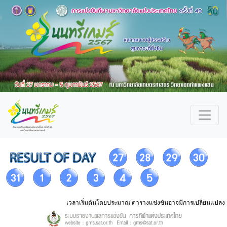
เวลาเริ่มตันโดยประมาณ ตารางแข่งขันอาจมีการเปลี่ยนแปลง