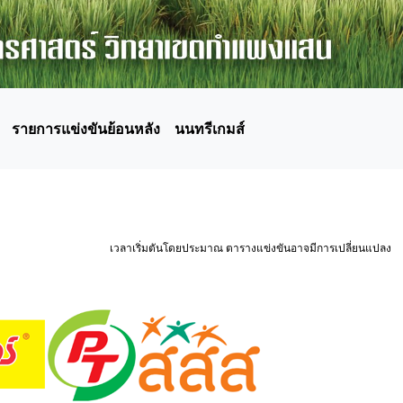
รายการแข่งขันย้อนหลัง
นนทรีเกมส์
เวลาเริ่มตันโดยประมาณ ตารางแข่งขันอาจมีการเปลี่ยนแปลง