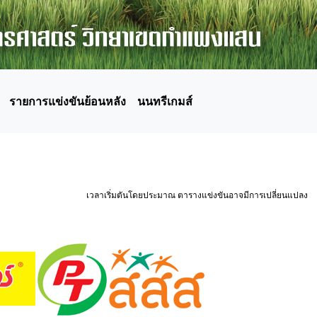
รายการแข่งขันย้อนหลัง
นนทรีเกมส์
เวลาเริ่มตันโดยประมาณ ตารางแข่งขันอาจมีการเปลี่ยนแปลง