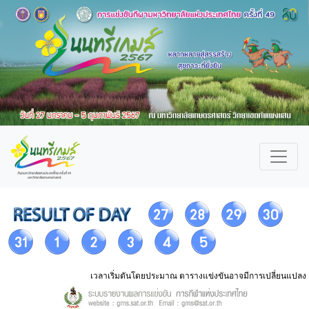
เวลาเริ่มตันโดยประมาณ ตารางแข่งขันอาจมีการเปลี่ยนแปลง