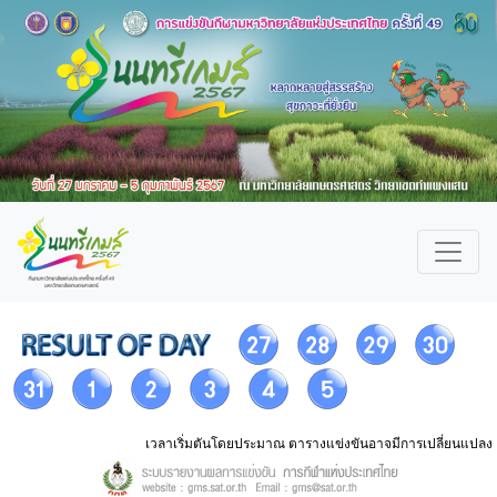
เวลาเริ่มตันโดยประมาณ ตารางแข่งขันอาจมีการเปลี่ยนแปลง