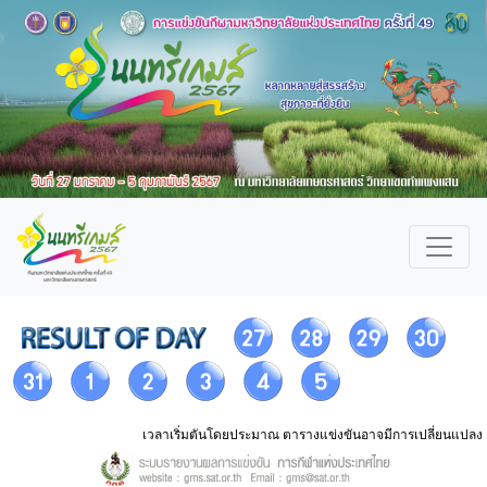
เวลาเริ่มตันโดยประมาณ ตารางแข่งขันอาจมีการเปลี่ยนแปลง