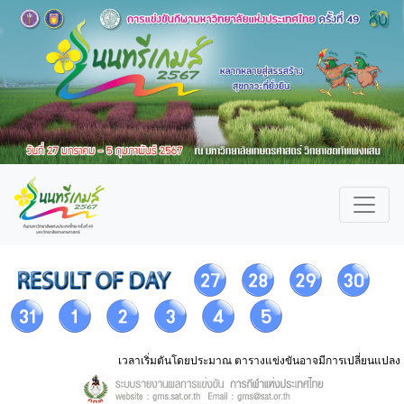
เวลาเริ่มตันโดยประมาณ ตารางแข่งขันอาจมีการเปลี่ยนแปลง