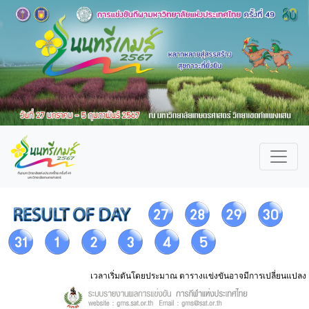
เวลาเริ่มตันโดยประมาณ ตารางแข่งขันอาจมีการเปลี่ยนแปลง