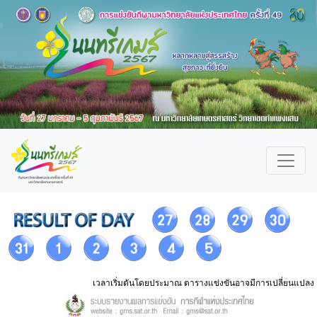
เวลาเริ่มตันโดยประมาณ ตารางแข่งขันอาจมีการเปลี่ยนแปลง