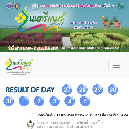
เวลาเริ่มตันโดยประมาณ ตารางแข่งขันอาจมีการเปลี่ยนแปลง