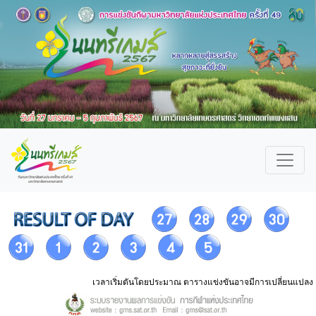
เวลาเริ่มตันโดยประมาณ ตารางแข่งขันอาจมีการเปลี่ยนแปลง