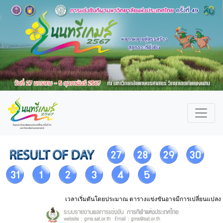
เวลาเริ่มตันโดยประมาณ ตารางแข่งขันอาจมีการเปลี่ยนแปลง